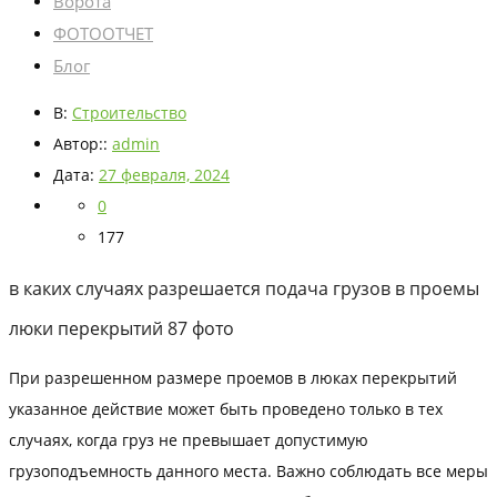
Ворота
ФОТООТЧЕТ
Блог
В:
Строительство
Автор::
admin
Дата:
27 февраля, 2024
0
177
в каких случаях разрешается подача грузов в проемы
люки перекрытий 87 фото
При разрешенном размере проемов в люках перекрытий
указанное действие может быть проведено только в тех
случаях, когда груз не превышает допустимую
грузоподъемность данного места. Важно соблюдать все меры