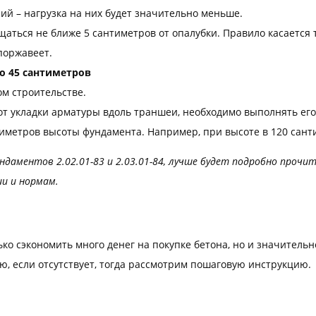
ий – нагрузка на них будет значительно меньше.
ться не ближе 5 сантиметров от опалубки. Правило касается 
поржавеет.
о 45 сантиметров
ом строительстве.
т укладки арматуры вдоль траншеи, необходимо выполнять его 
иметров высоты фундамента. Например, при высоте в 120 сант
аментов 2.02.01-83 и 2.03.01-84, лучше будет подробно прочи
ии и нормам.
о сэкономить много денег на покупке бетона, но и значительно
ю, если отсутствует, тогда рассмотрим пошаговую инструкцию.