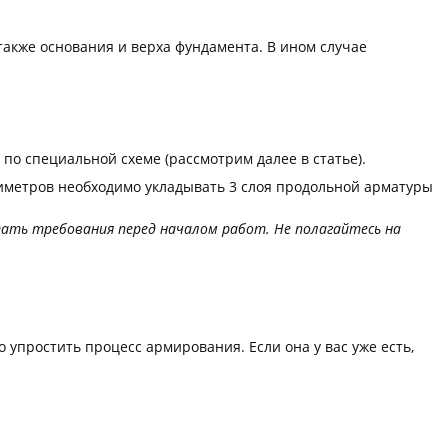
также основания и верха фундамента. В ином случае
по специальной схеме (рассмотрим далее в статье).
иметров необходимо укладывать 3 слоя продольной арматуры
тать требования перед началом работ. Не полагайтесь на
 упростить процесс армирования. Если она у вас уже есть,