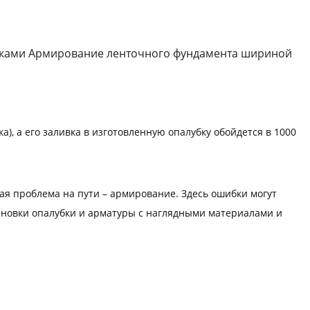
руками Армирование ленточного фундамента шириной
а), а его заливка в изготовленную опалубку обойдется в 1000
ная проблема на пути – армирование. Здесь ошибки могут
ановки опалубки и арматуры с наглядными материалами и