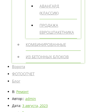
АВАНГАРД
(КЛАССИК)
ПРОДАЖА
ЕВРОШТАКЕТНИКА
КОМБИНИРОВАННЫЕ
ИЗ БЕТОННЫХ БЛОКОВ
Ворота
ФОТООТЧЕТ
Блог
В:
Ремонт
Автор::
admin
Дата:
3 августа, 2023