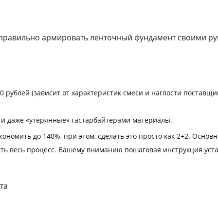
 правильно армировать ленточный фундамент своими 
00 рублей (зависит от характеристик смеси и наглости поставщик
я и даже «утерянные» гастарбайтерами материалы.
ономить до 140%, при этом, сделать это просто как 2+2. Основ
еть весь процесс. Вашему вниманию пошаговая инструкция уст
та