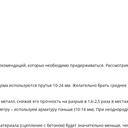
комендаций, которых необходимо придерживаться. Рассмотрим 
дома используются прутья 10-24 мм. Желательно брать среднее
 металл, снижая его прочность на разрыв в 1,6-2,5 раза в мест
етру – используем арматуру тоньше (10-14 мм). При неоднородн
териала (сцепление с бетоном) будет значительно меньше, че