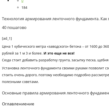
0
184
Технология армирования ленточного фундамента. Как
40 пошагово
[ad_1]
Цена 1 кубического метра «заводского» бетона – от 1600 до 36
рублей за 1 м 3 и более.
И это еще не все!
Сюда стоит добавить разработку грунта, засыпку песка, щебн
Установка ленточного фундамента своими руками позволит сэк
стоить очень дорого, поэтому необходимо подробно рассмотр
полезными советами.
Основные правила армирования ленточного фундамен
Оглавлениение