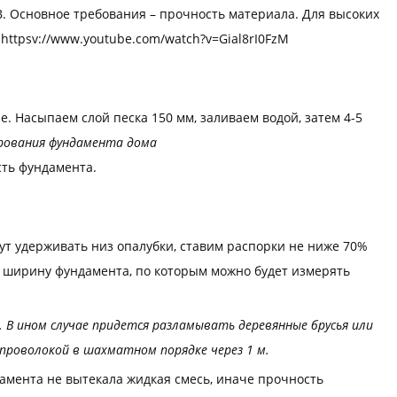
. Основное требования – прочность материала. Для высоких
httpsv://www.youtube.com/watch?v=Gial8rI0FzM
е. Насыпаем слой песка 150 мм, заливаем водой, затем 4-5
ирования фундамента дома
сть фундамента.
ут удерживать низ опалубки, ставим распорки не ниже 70%
а ширину фундамента, по которым можно будет измерять
 В ином случае придется разламывать деревянные брусья или
 проволокой в шахматном порядке через 1 м.
дамента не вытекала жидкая смесь, иначе прочность