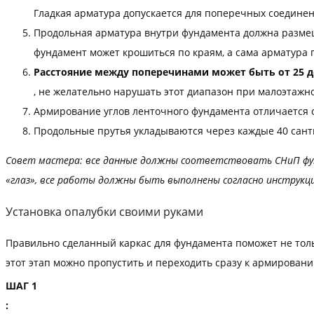
Гладкая арматура допускается для поперечных соединен
Продольная арматура внутри фундамента должна размеща
фундамент может крошиться по краям, а сама арматура 
Расстояние между поперечинами может быть от 25 д
, не желательно нарушать этот диапазон при малоэтажн
Армирование углов ленточного фундамента отличается о
Продольные прутья укладываются через каждые 40 сант
Совет мастера: все данные должны соответствовать СНиП фунд
«глаз», все работы должны быть выполнены согласно инструкц
Установка опалубки своими руками
Правильно сделанный каркас для фундамента поможет не тольк
этот этап можно пропустить и переходить сразу к армировани
ШАГ 1
: