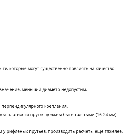
те, которые могут существенно повлиять на качество
 значение, меньший диаметр недопустим.
ах перпендикулярного крепления.
ой плотности прутья должны быть толстыми (16-24 мм).
м у рифлёных прутьев, производить расчеты еще тяжелее.