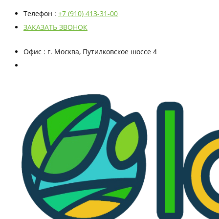
Телефон
:
+7 (910) 413-31-00
ЗАКАЗАТЬ ЗВОНОК
Офис
: г. Москва, Путилковское шоссе 4