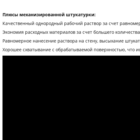
Плюсы механизированной штукатурки:
Качественный однородный рабочий раствор за счет равномер
Экономия расходных материалов за счет большего количества 
Равномерное нанесение раствора на стену, высыхание штукат
Хорошее схватывание с обрабатываемой поверхностью, что и