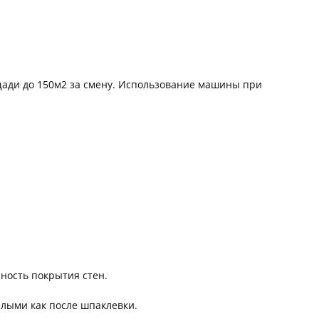
щади до 150м2 за смену. Использование машины при
ность покрытия стен.
лыми как после шпаклевки.