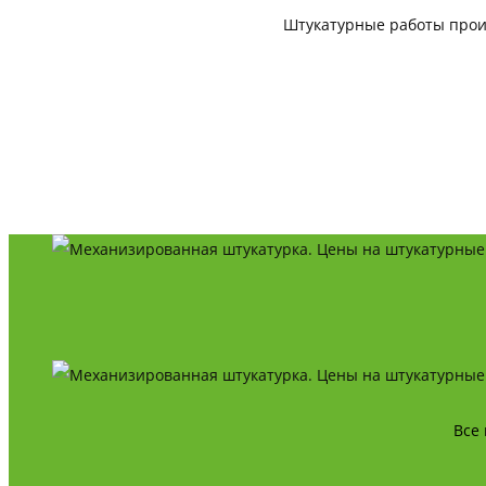
Штукатурные работы прои
Все 