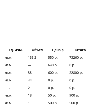
Ед. изм.
Объем
Цена р.
Итого
кв.м.
133,2
550 р.
73260 р.
кв.м.
—
640 р.
0 р.
кв.м.
38
600 р.
22800 р.
кв.м.
44
0 р.
0 р.
шт.
2
0 р.
0 р.
кв.м.
18
50 р.
900 р.
кв.м.
1
500 р.
500 р.