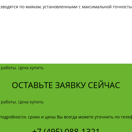
зводятся по маякам, установленными с максимальной точность
ОСТАВЬТЕ ЗАЯВКУ СЕЙЧАС
подробности, сроки и цены Вы всегда можете уточнить по теле
+7 (495) 088-1321