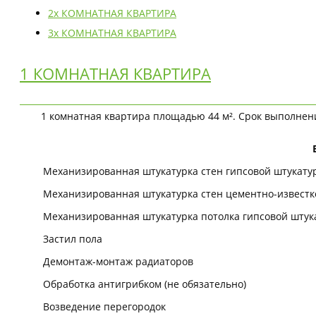
2х КОМНАТНАЯ КВАРТИРА
3х КОМНАТНАЯ КВАРТИРА
1 КОМНАТНАЯ КВАРТИРА
1 комнатная квартира площадью 44 м². Срок выполнени
Механизированная штукатурка стен гипсовой штукату
Механизированная штукатурка стен цементно-известк
Механизированная штукатурка потолка гипсовой штук
Застил пола
Демонтаж-монтаж радиаторов
Обработка антигрибком (не обязательно)
Возведение перегородок