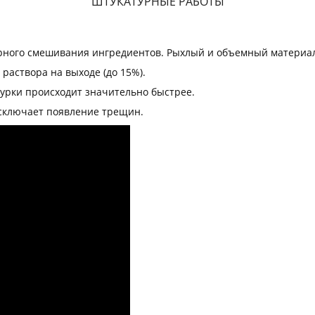
ШТУКАТУРНЫЕ РАБОТЫ
ного смешивания ингредиентов. Рыхлый и объемный материал 
раствора на выходе (до 15%).
урки происходит значительно быстрее.
сключает появление трещин.