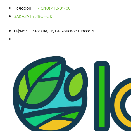
Телефон
:
+7 (910) 413-31-00
ЗАКАЗАТЬ ЗВОНОК
Офис
: г. Москва, Путилковское шоссе 4