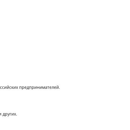
оссийских предпринимателей.
 других.