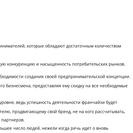
ринимателей, которые обладают достаточным количеством
ную конкуренцию и насыщенность потребительских рынков.
еобходимости создания своей предпринимательской концепции.
о бизнесмена, предоставляя ему скидку на все необходимые
уровне, ведь успешность деятельности франчайзи будет
телю, продвигающему свой бренд, не на кого рассчитывать,
 партнеров.
ьшее число людей, нежели когда речь идет о вновь