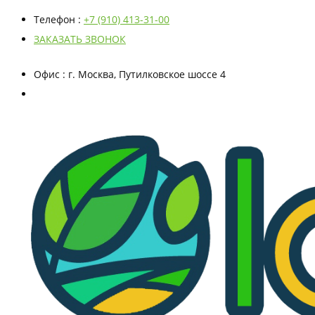
Телефон
:
+7 (910) 413-31-00
ЗАКАЗАТЬ ЗВОНОК
Офис
: г. Москва, Путилковское шоссе 4