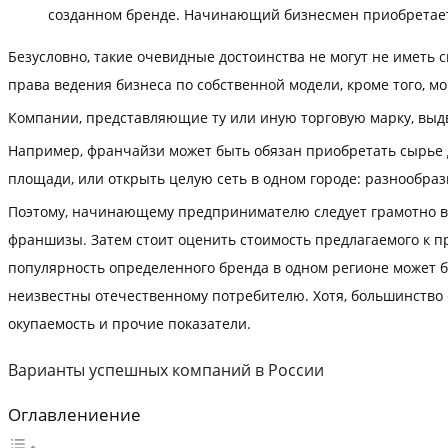
созданном бренде. Начинающий бизнесмен приобретает
Безусловно, такие очевидные достоинства не могут не иметь 
права ведения бизнеса по собственной модели, кроме того, 
Компании, представляющие ту или иную торговую марку, выдв
Например, франчайзи может быть обязан приобретать сырье 
площади, или открыть целую сеть в одном городе: разнообра
Поэтому, начинающему предпринимателю следует грамотно взв
франшизы. Затем стоит оценить стоимость предлагаемого к п
популярность определенного бренда в одном регионе может б
неизвестны отечественному потребителю. Хотя, большинство 
окупаемость и прочие показатели.
Варианты успешных компаний в России
Оглавлениение