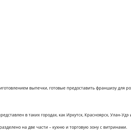
иготовлением выпечки, готовые предоставить франшизу для р
ставлен в таких городах, как Иркутск, Красноярск, Улан-Удэ и
разделено на две части – кухню и торговую зону с витринами.