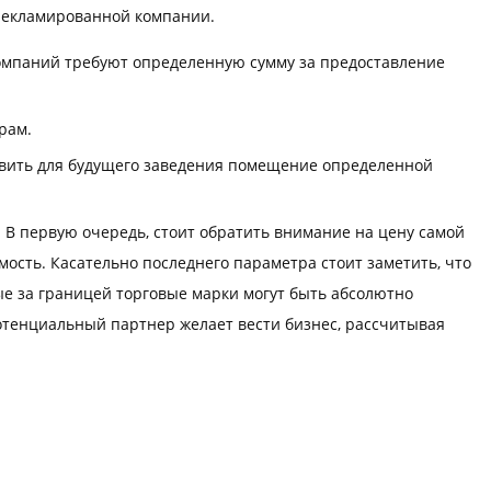
рекламированной компании.
 компаний требуют определенную сумму за предоставление
рам.
тавить для будущего заведения помещение определенной
 В первую очередь, стоит обратить внимание на цену самой
ость. Касательно последнего параметра стоит заметить, что
е за границей торговые марки могут быть абсолютно
отенциальный партнер желает вести бизнес, рассчитывая