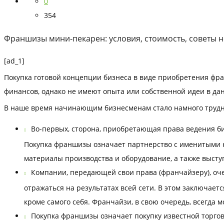
0
354
Франшизы мини-пекарен: условия, стоимость, советы 
[ad_1]
Покупка готовой концепции бизнеса в виде приобретения фр
финансов, однако не имеют опыта или собственной идеи в да
В наше время начинающим бизнесменам стало намного трудн
Во-первых, сторона, приобретающая права ведения би
Покупка франшизы означает партнерство с именитыми к
материалы производства и оборудование, а также выст
Компании, передающей свои права (франчайзеру), оч
отражаться на результатах всей сети. В этом заключае
кроме самого себя. Франчайзи, в свою очередь, всегда
Покупка франшизы означает покупку известной торгов