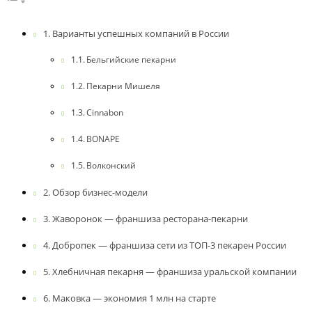
Варианты успешных компаний в России
Бельгийские пекарни
Пекарни Мишеля
Cinnabon
BONAPE
Волконский
Обзор бизнес-модели
Жаворонок — франшиза ресторана-пекарни
Добропек — франшиза сети из ТОП-3 пекарен России
Хлебничная пекарня — франшиза уральской компании
Маковка — экономия 1 млн на старте