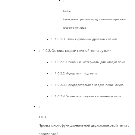
Калькулятор расчета предполагаемого расхода
твердого топлива
Типы кирпичных дровяных печей
Основы кладки печной конструкции
Основные материалы для кладки печи
Фундамент под печь
Предварительная кладка печи насухо
Установка чугунных элементов печи
Проект многофункциональной двухколпаковой печи с
порядовкой