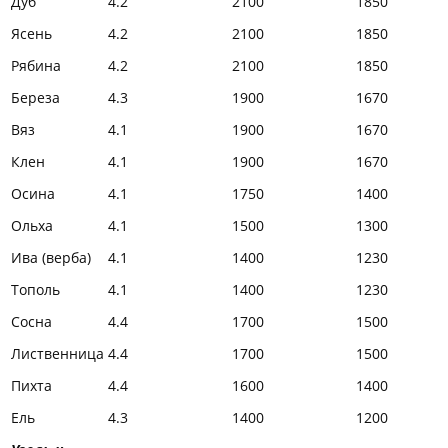
Дуб
4.2
2100
1850
Ясень
4.2
2100
1850
Рябина
4.2
2100
1850
Береза
4.3
1900
1670
Вяз
4.1
1900
1670
Клен
4.1
1900
1670
Осина
4.1
1750
1400
Ольха
4.1
1500
1300
Ива (верба)
4.1
1400
1230
Тополь
4.1
1400
1230
Сосна
4.4
1700
1500
Лиственница
4.4
1700
1500
Пихта
4.4
1600
1400
Ель
4.3
1400
1200