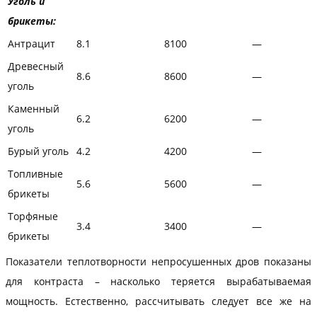
Уголь и
брикеты:
Антрацит
8.1
8100
—
Древесный
8.6
8600
—
уголь
Каменный
6.2
6200
—
уголь
Бурый уголь
4.2
4200
—
Топливные
5.6
5600
—
брикеты
Торфяные
3.4
3400
—
брикеты
Показатели теплотворности непросушенных дров показаны
для контраста – насколько теряется вырабатываемая
мощность. Естественно, рассчитывать следует все же на