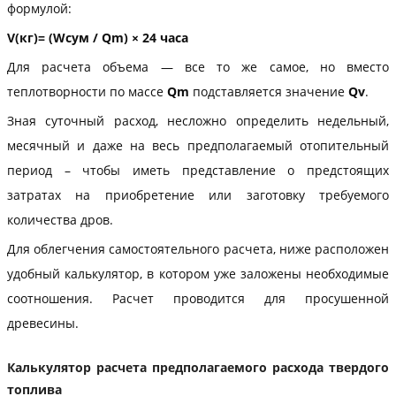
формулой:
V(кг)= (Wсум /
Qm) × 24 часа
Для расчета объема — все то же самое, но вместо
теплотворности по массе
Qm
подставляется значение
Qv
.
Зная суточный расход, несложно определить недельный,
месячный и даже на весь предполагаемый отопительный
период – чтобы иметь представление о предстоящих
затратах на приобретение или заготовку требуемого
количества дров.
Для облегчения самостоятельного расчета, ниже расположен
удобный калькулятор, в котором уже заложены необходимые
соотношения. Расчет проводится для просушенной
древесины.
Калькулятор расчета предполагаемого расхода твердого
топлива