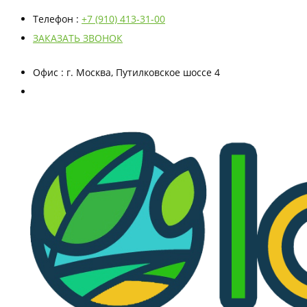
Телефон
:
+7 (910) 413-31-00
ЗАКАЗАТЬ ЗВОНОК
Офис
: г. Москва, Путилковское шоссе 4