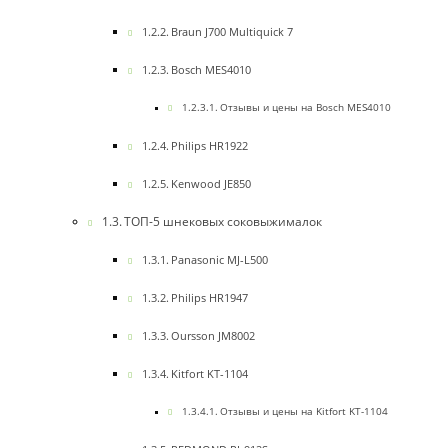
Braun J700 Multiquick 7
Bosch MES4010
Отзывы и цены на Bosch MES4010
Philips HR1922
Kenwood JE850
ТОП-5 шнековых соковыжималок
Panasonic MJ-L500
Philips HR1947
Oursson JM8002
Kitfort KT-1104
Отзывы и цены на Kitfort KT-1104