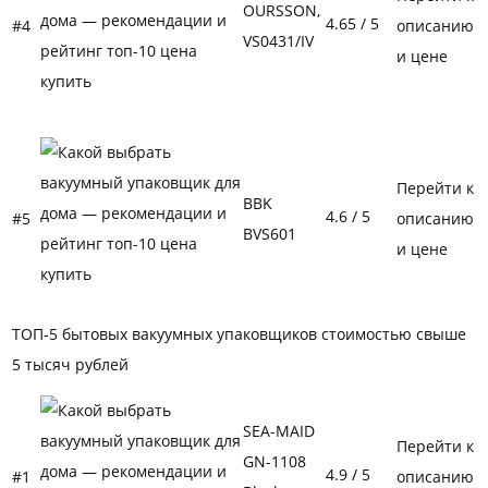
OURSSON,
4.65
/ 5
#4
описанию
VS0431/IV
и цене
Перейти к
BBK
4.6
/ 5
#5
описанию
BVS601
и цене
ТОП-5 бытовых вакуумных упаковщиков стоимостью свыше
5 тысяч рублей
SEA-MAID
Перейти к
GN-1108
4.9
/ 5
#1
описанию