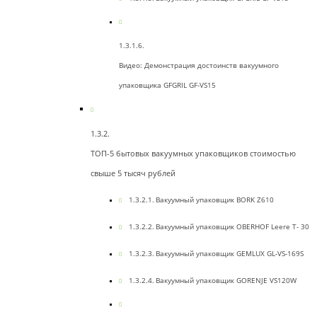
Видео: Демонстрация достоинств вакуумного
упаковщика GFGRIL GF-VS15
ТОП-5 бытовых вакуумных упаковщиков стоимостью
свыше 5 тысяч рублей
Вакуумный упаковщик BORK Z610
Вакуумный упаковщик OBERHOF Leere T- 30
Вакуумный упаковщик GEMLUX GL-VS-169S
Вакуумный упаковщик GORENJE VS120W