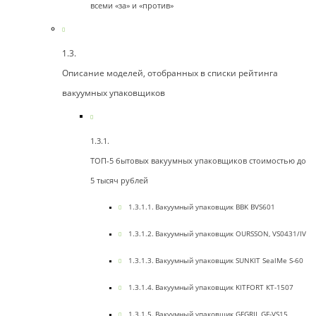
всеми «за» и «против»
Описание моделей, отобранных в списки рейтинга
вакуумных упаковщиков
ТОП-5 бытовых вакуумных упаковщиков стоимостью до
5 тысяч рублей
Вакуумный упаковщик BBK BVS601
Вакуумный упаковщик OURSSON, VS0431/IV
Вакуумный упаковщик SUNKIT SealMe S-60
Вакуумный упаковщик KITFORT КТ-1507
Вакуумный упаковщик GFGRIL GF-VS15