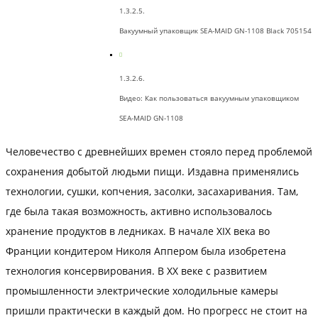
Вакуумный упаковщик SEA-MAID GN-1108 Black 705154
Видео: Как пользоваться вакуумным упаковщиком
SEA-MAID GN-1108
Человечество с древнейших времен стояло перед проблемой
сохранения добытой людьми пищи. Издавна применялись
технологии, сушки, копчения, засолки, засахаривания. Там,
где была такая возможность, активно использовалось
хранение продуктов в ледниках. В начале XIX века во
Франции кондитером Николя Аппером была изобретена
технология консервирования. В XX веке с развитием
промышленности электрические холодильные камеры
пришли практически в каждый дом. Но прогресс не стоит на