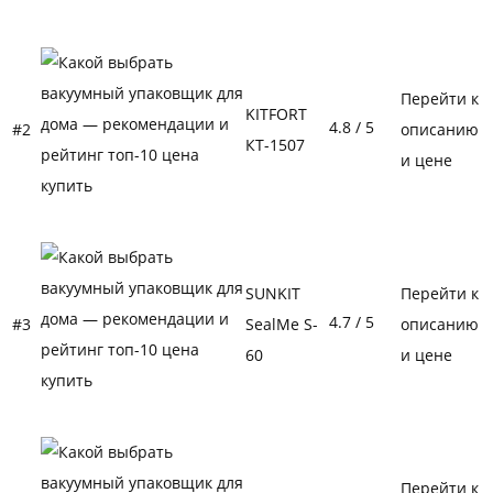
Перейти к
KITFORT
4.8
/ 5
#2
описанию
КТ-1507
и цене
SUNKIT
Перейти к
4.7
/ 5
#3
SealMe S-
описанию
60
и цене
Перейти к