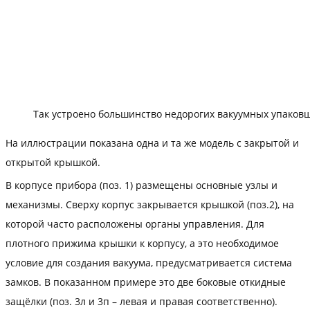
Так устроено большинство недорогих вакуумных упаков
На иллюстрации показана одна и та же модель с закрытой и
открытой крышкой.
В корпусе прибора (поз. 1) размещены основные узлы и
механизмы. Сверху корпус закрывается крышкой (поз.2), на
которой часто расположены органы управления. Для
плотного прижима крышки к корпусу, а это необходимое
условие для создания вакуума, предусматривается система
замков. В показанном примере это две боковые откидные
защёлки (поз. 3л и 3п – левая и правая соответственно).