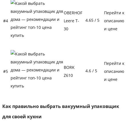
OBERHOF
Перейти к
4.65
/ 5
#4
Leere T-
описанию
30
и цене
Перейти к
BORK
4.6
/ 5
#5
описанию
Z610
и цене
Как правильно выбрать вакуумный упаковщик
для своей кухни