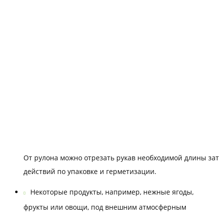
От рулона можно отрезать рукав необходимой длины зат
действий по упаковке и герметизации.
Некоторые продукты, например, нежные ягоды,
фрукты или овощи, под внешним атмосферным