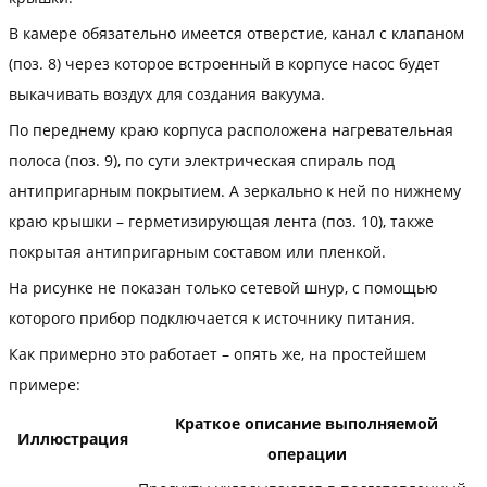
В камере обязательно имеется отверстие, канал с клапаном
(поз. 8) через которое встроенный в корпусе насос будет
выкачивать воздух для создания вакуума.
По переднему краю корпуса расположена нагревательная
полоса (поз. 9), по сути электрическая спираль под
антипригарным покрытием. А зеркально к ней по нижнему
краю крышки – герметизирующая лента (поз. 10), также
покрытая антипригарным составом или пленкой.
На рисунке не показан только сетевой шнур, с помощью
которого прибор подключается к источнику питания.
Как примерно это работает – опять же, на простейшем
примере:
Краткое описание выполняемой
Иллюстрация
операции