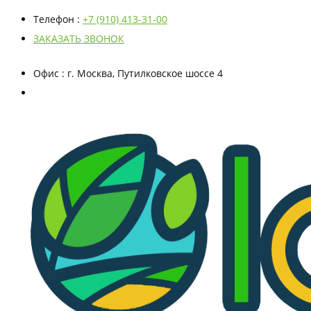
Телефон
:
+7 (910) 413-31-00
ЗАКАЗАТЬ ЗВОНОК
Офис
: г. Москва, Путилковское шоссе 4