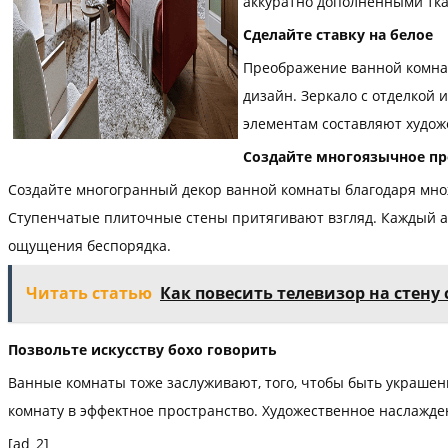
аккуратно дополненными тка
Сделайте ставку на белое
Преображение ванной комнат
дизайн. Зеркало с отделкой
элементам составляют худож
Создайте многоязычное пр
Создайте многогранный декор ванной комнаты благодаря множ
Ступенчатые плиточные стены притягивают взгляд. Каждый ак
ощущения беспорядка.
Читать статью
Как повесить телевизор на стен
Позвольте искусству бохо говорить
Ванные комнаты тоже заслуживают, того, чтобы быть украшен
комнату в эффектное пространство. Художественное наслажде
[ad_2]