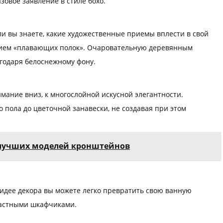
овое заявление в стиле бохо.
и вы знаете, какие художественные приемы вплести в свой
ением «плавающих полок». Очаровательную деревянным
агодаря белоснежному фону.
мание вниз, к многослойной искусной элегантности.
 пола до цветочной занавески, не создавая при этом
7 лучших моделей кронштейнов
 идее декора вы можете легко превратить свою ванную
растными шкафчиками.