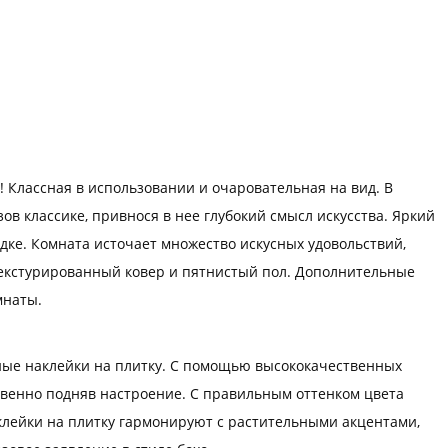
 Классная в использовании и очаровательная на вид. В
ов классике, привнося в нее глубокий смысл искусства. Яркий
ке. Комната источает множество искусных удовольствий,
 текстурированный ковер и пятнистый пол. Дополнительные
мнаты.
ные наклейки на плитку. С помощью высококачественных
овенно подняв настроение. С правильным оттенком цвета
клейки на плитку гармонируют с растительными акцентами,