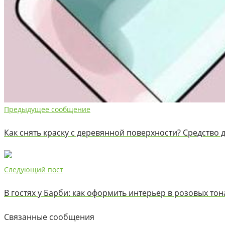
Предыдущее сообщение
Как снять краску с деревянной поверхности? Средство 
Следующий пост
В гостях у Барби: как оформить интерьер в розовых тон
Связанные сообщения