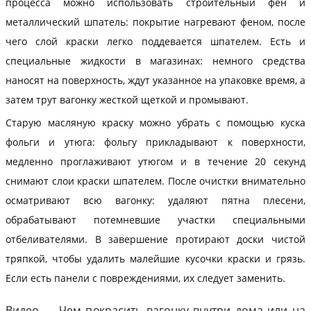
процесса можно использовать строительный фен и
металлический шпатель: покрытие нагревают феном, после
чего слой краски легко поддевается шпателем. Есть и
специальные жидкости в магазинах: немного средства
наносят на поверхность, ждут указанное на упаковке время, а
затем трут вагонку жесткой щеткой и промывают.
Старую масляную краску можно убрать с помощью куска
фольги и утюга: фольгу прикладывают к поверхности,
медленно проглаживают утюгом и в течение 20 секунд
снимают слои краски шпателем. После очистки внимательно
осматривают всю вагонку: удаляют пятна плесени,
обрабатывают потемневшие участки специальными
отбеливателями. В завершение протирают доски чистой
тряпкой, чтобы удалить малейшие кусочки краски и грязь.
Если есть панели с повреждениями, их следует заменить.
Видео — Чем покрасить вагонку внутри дома или на