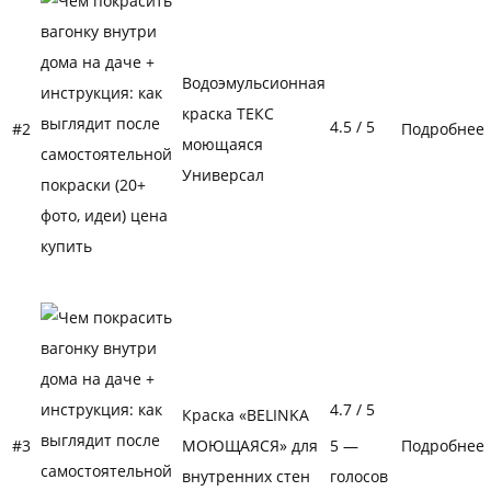
Водоэмульсионная
краска ТЕКС
4.5
/ 5
#2
Подробнее
моющаяся
Универсал
4.7
/ 5
Краска «BELINKA
#3
МОЮЩАЯСЯ» для
5 —
Подробнее
внутренних стен
голосов