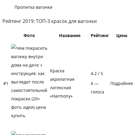
Пропитка вагонки
Рейтинг 2019: ТОП-3 красок для вагонки
Фото
Название
Рейтинг
Цена
Краска
4.2
/ 5
акрилатная
#1
4 —
Подробнее
латексная
голоса
«Harmony»