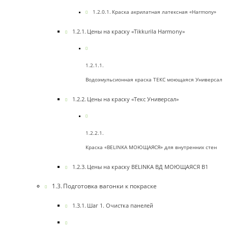
Краска акрилатная латексная «Harmony»
Цены на краску «Tikkurila Harmony»
Водоэмульсионная краска ТЕКС моющаяся Универсал
Цены на краску «Текс Универсал»
Краска «BELINKA МОЮЩАЯСЯ» для внутренних стен
Цены на краску BELINKA ВД МОЮЩАЯСЯ B1
Подготовка вагонки к покраске
Шаг 1. Очистка панелей