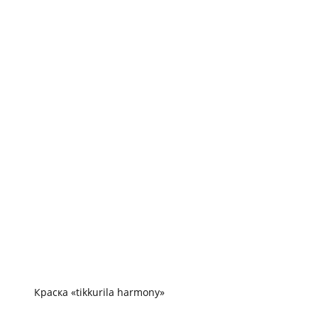
Краска «tikkurila harmony»