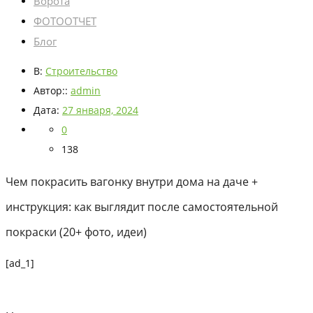
Ворота
ФОТООТЧЕТ
Блог
В:
Строительство
Автор::
admin
Дата:
27 января, 2024
0
138
Чем покрасить вагонку внутри дома на даче +
инструкция: как выглядит после самостоятельной
покраски (20+ фото, идеи)
[ad_1]